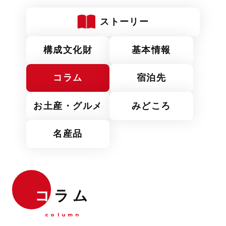
ストーリー
構成文化財
基本情報
コラム
宿泊先
お土産・グルメ
みどころ
名産品
コ
ラム
column