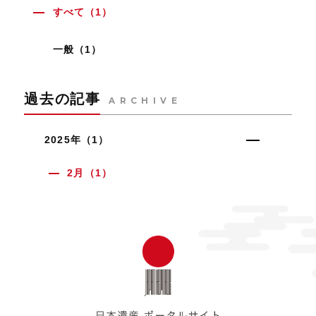
壮麗な建物で、国の文
すべて（1）
化財に登録されていま
す。なぜここまで豪華
な建物が建設されたの
一般（1）
でしょうか
過去の記事
ARCHIVE
2025年（1）
2月（1）