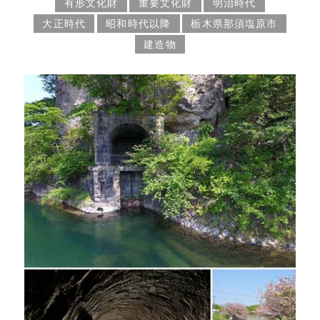
有形文化財
重要文化財
明治時代
大正時代
昭和時代以降
栃木県那須塩原市
建造物