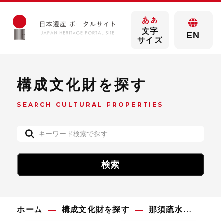
あ
あ
文字
EN
サイズ
構成文化財を探す
SEARCH CULTURAL PROPERTIES
ホーム
構成文化財を探す
那須疏水旧取水施設