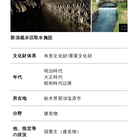
那須疏水旧取水施設
文化財体系
有形文化財/重要文化財
明治時代
年代
大正時代
昭和時代以降
所在地
栃木県那須塩原市
分野
建造物
他、指定等
国重文（建造物）
の状況