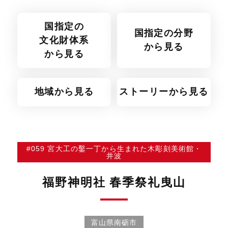
国指定の
国指定の分野
文化財体系
から見る
から見る
地域から見る
ストーリーから見る
#059 宮大工の鑿一丁から生まれた木彫刻美術館・
井波
福野神明社 春季祭礼曳山
富山県南砺市