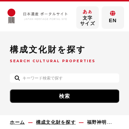
あ
あ
文字
EN
サイズ
構成文化財を探す
SEARCH CULTURAL PROPERTIES
ホーム
構成文化財を探す
福野神明社 春季祭礼曳山