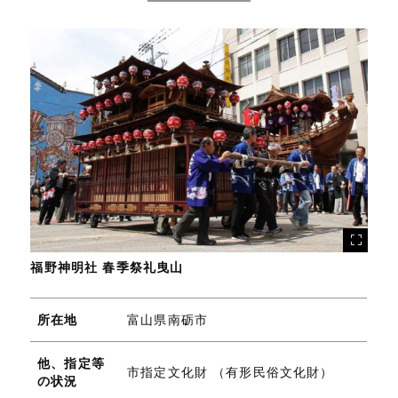
福野神明社 春季祭礼曳山
所在地
富山県南砺市
他、指定等
市指定文化財 （有形民俗文化財）
の状況