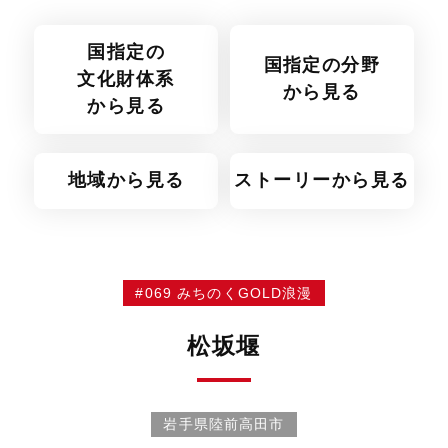
国指定の
国指定の分野
文化財体系
から見る
から見る
地域から見る
ストーリーから見る
#069 みちのくGOLD浪漫
松坂堰
岩手県陸前高田市