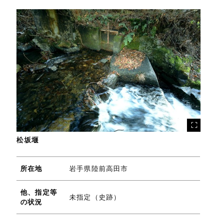
松坂堰
所在地
岩手県陸前高田市
他、指定等
未指定（史跡）
の状況