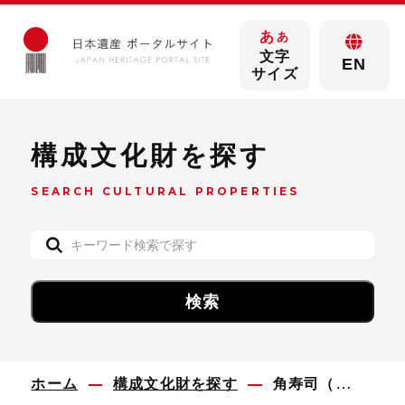
あ
あ
文字
EN
サイズ
構成文化財を探す
SEARCH CULTURAL PROPERTIES
ホーム
構成文化財を探す
角寿司（かくずし）（箱寿司（はこずし）・押し寿司（おしずし））