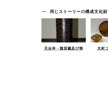
同じストーリーの構成文化財
天台寺・観音籤及び筒
大村