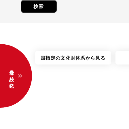
国指定の
文化財体系
から見る
条件を絞り込む