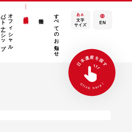
パートナーシップ
オフィシャル
すべてのお知らせ
あ
構成文化財検索
あ
特集
文字
EN
サイズ