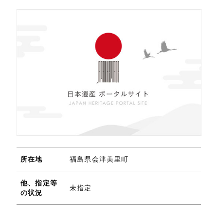
所在地
福島県会津美里町
他、指定等
未指定
の状況