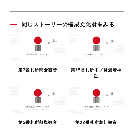
同じストーリーの構成文化財をみる
第7番札所熊倉観音
第15番札所中ノ目愛宕神
社
第5番札所熱塩観音
第22番札所相川観音