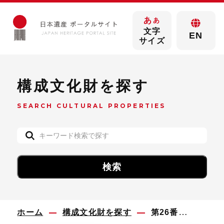
あ
あ
文字
EN
サイズ
構成文化財を探す
SEARCH CULTURAL PROPERTIES
ホーム
構成文化財を探す
第26番札所富岡観音