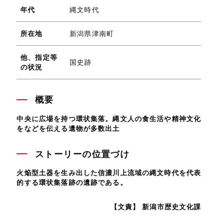
年代
縄文時代
所在地
新潟県津南町
他、指定等
国史跡
の状況
概要
中央に広場を持つ環状集落。縄文人の食生活や精神文化
をなどを伝える遺物が多数出土
ストーリーの位置づけ
火焔型土器を生み出した信濃川上流域の縄文時代を代表
的する環状集落跡の遺跡である。
【文責】 新潟市歴史文化課