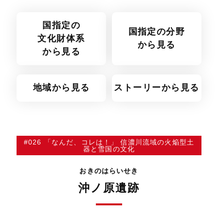
国指定の
国指定の分野
文化財体系
から見る
から見る
地域から見る
ストーリーから見る
#026 「なんだ、コレは！」 信濃川流域の火焔型土
器と雪国の文化
おきのはらいせき
沖ノ原遺跡