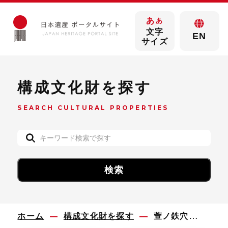
あ
あ
文字
EN
サイズ
構成文化財を探す
SEARCH CULTURAL PROPERTIES
ホーム
構成文化財を探す
萱ノ鉄穴場跡