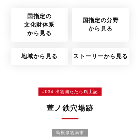
国指定の
国指定の分野
文化財体系
から見る
から見る
地域から見る
ストーリーから見る
#034 出雲國たたら風土記
萱ノ鉄穴場跡
島根県雲南市