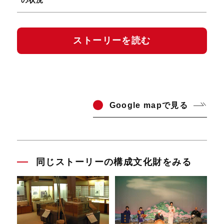
の状況
ストーリーを読む
Go
ogle mapで見る
同じストーリーの構成文化財をみる