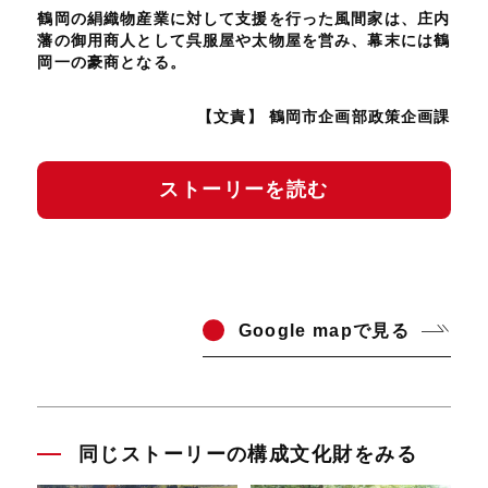
鶴岡の絹織物産業に対して支援を行った風間家は、庄内
藩の御用商人として呉服屋や太物屋を営み、幕末には鶴
岡一の豪商となる。
【文責】 鶴岡市企画部政策企画課
ストーリーを読む
Go
ogle mapで見る
同じストーリーの構成文化財をみる