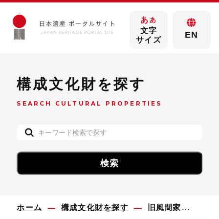
あ
あ
文字
EN
サイズ
構成文化財を探す
SEARCH CULTURAL PROPERTIES
ホーム
構成文化財を探す
旧風間家住宅丙申堂