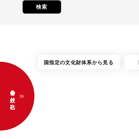
国指定の
文化財体系
から見る
条件を絞り込む