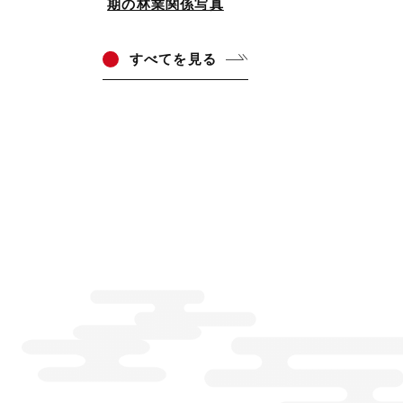
期の林業関係写真
すべ
てを見る