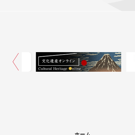
ネル
ホーム