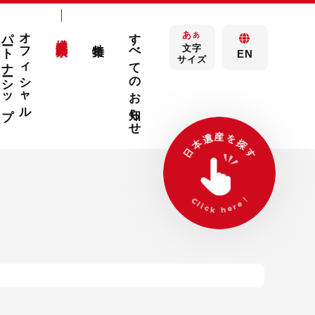
パートナーシップ
オフィシャル
すべてのお知らせ
あ
構成文化財検索
あ
特集
文字
EN
サイズ