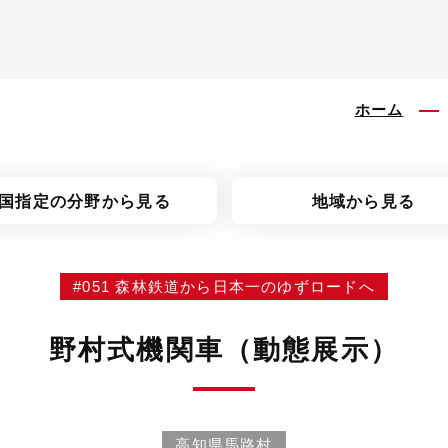
ホーム
国指定の分野
から見る
地域から見る
#051 森林鉄道から日本一のゆずロードへ
野村式機関車（動態展示）
高知県馬路村