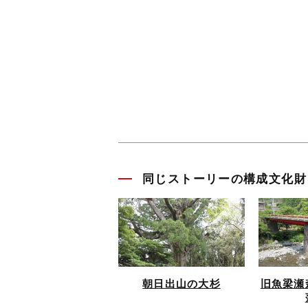
同じストーリーの構成文化財
朝日出山の大杉
旧魚梁