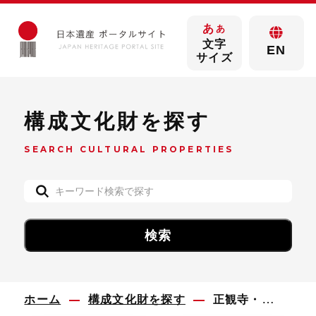
あ
あ
文字
EN
サイズ
構成文化財を探す
SEARCH CULTURAL PROPERTIES
ホーム
構成文化財を探す
正観寺・菊池五山