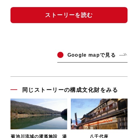
ストーリーを読む
Go
ogle mapで見る
同じストーリーの構成文化財をみる
菊池川流域の灌漑施設 湯
八千代座