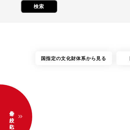
国指定の
文化財体系
から見る
条件を絞り込む