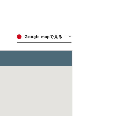
Go
ogle mapで見る