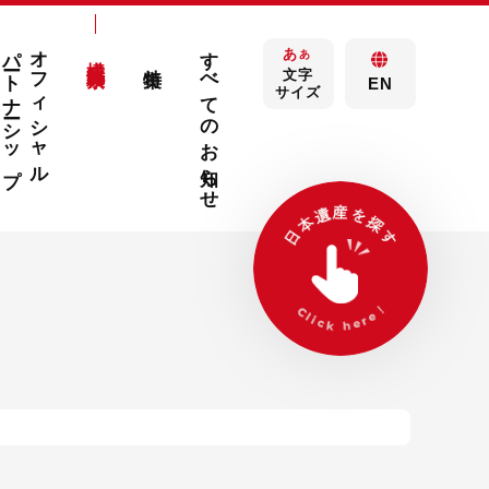
パートナーシップ
オフィシャル
すべてのお知らせ
あ
構成文化財検索
あ
特集
文字
EN
サイズ