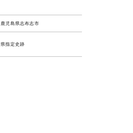
鹿児島県志布志市
県指定史跡