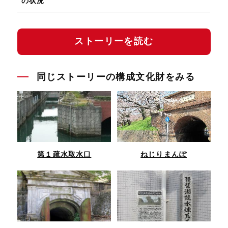
の状況
ストーリーを読む
同じストーリーの構成文化財をみる
第１疏水取水口
ねじりまんぽ