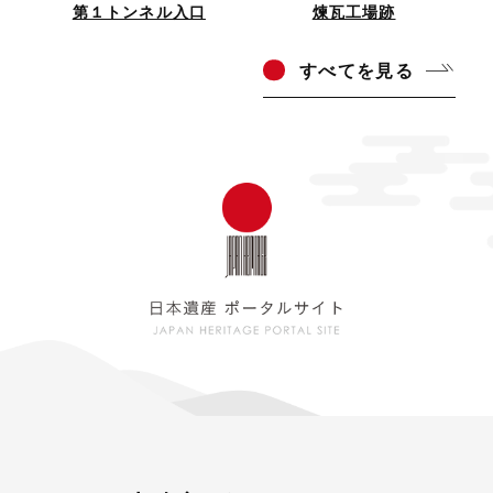
第１トンネル入口
煉瓦工場跡
すべ
てを見る