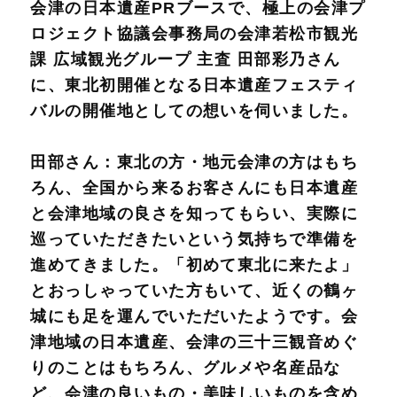
会津の日本遺産PRブースで、極上の会津プ
ロジェクト協議会事務局の会津若松市観光
課 広域観光グループ 主査 田部彩乃さん
に、東北初開催となる日本遺産フェスティ
バルの開催地としての想いを伺いました。
田部さん：
東北の方・地元会津の方はもち
ろん、全国から来るお客さんにも日本遺産
と会津地域の良さを知ってもらい、実際に
巡っていただきたいという気持ちで準備を
進めてきました。「初めて東北に来たよ」
とおっしゃっていた方もいて、近くの鶴ヶ
城にも足を運んでいただいたようです。会
津地域の日本遺産、会津の三十三観音めぐ
りのことはもちろん、グルメや名産品な
ど、会津の良いもの・美味しいものを含め