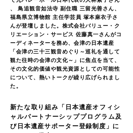
、 鳥追観音如法寺 副住職 三留光善さん、
福島県立博物館 主任学芸員 塚本麻衣子さ
んが登壇しました。株式会社バリュー・ク
リエーション・サービス 佐藤真一さんがコ
ーディネーターを務め、会津の日本遺産
「会津の三十三観音めぐり～巡礼を通して
観た往時の会津の文化～」に焦点を当て、
その文化的価値や観光資源としての可能性
について、熱いトークが繰り広げられまし
た。
新たな取り組み「日本遺産オフィシ
ャルパートナーシッププログラム及
び日本遺産サポーター登録制度」に