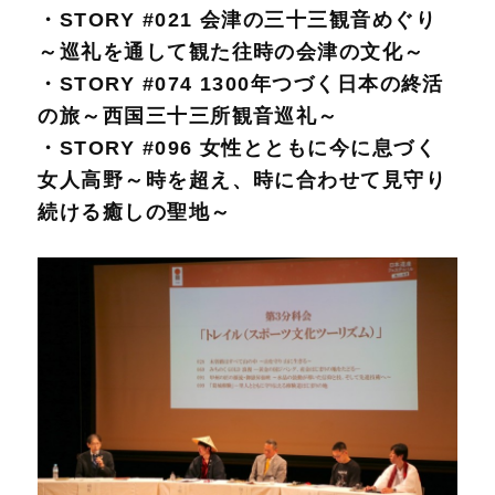
・STORY #021 会津の三十三観音めぐり
～巡礼を通して観た往時の会津の文化～
・STORY #074 1300年つづく日本の終活
の旅～西国三十三所観音巡礼～
・STORY #096 女性とともに今に息づく
女人高野～時を超え、時に合わせて見守り
続ける癒しの聖地～