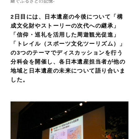
継ぐふるさとの記憶-
2日目には、日本遺産の今後について「構
成文化財やストーリーの次代への継承」
「信仰・巡礼を活用した周遊観光促進」
「トレイル（スポーツ文化ツーリズム）」
の3つのテーマでディスカッションを行う
分科会を開催し、各日本遺産担当者が他の
地域と日本遺産の未来について語り合いま
した。