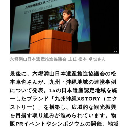
六郷満山日本遺産推進協議会 主任 松本 卓也さん
最後に、六郷満山日本遺産推進協議会の松
本卓也さんが、九州・沖縄地域の連携事例
について発表。15の日本遺産認定地域を統
一したブランド「九州沖縄XSTORY（エク
ストリー）」を構築し、広域的な観光振興
を目指す取り組みが進められています。物
販PRイベントやシンポジウムの開催、地域