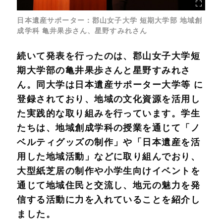
日本遺産サポーター：郡山女子大学 短期大学部 地域創
成学科 亀井果歩さん、星野すみれさん
続いて発表を行ったのは、郡山女子大学短
期大学部の亀井果歩さんと星野すみれさ
ん。同大学は日本遺産サポーター大学等 に
登録されており、地域の文化資源を活用し
た実践的な取り組みを行っています。学生
たちは、地域創成学科の授業を通じて「ノ
ベルティグッズの制作」や「日本遺産を活
用した地域活動」などに取り組んでおり、
大型紙芝居の制作や小学生向けイベントを
通じて地域住民と交流し、地元の魅力を発
信する活動に力を入れていることを紹介し
ました。