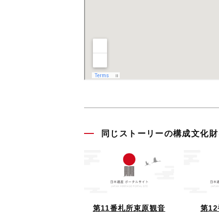
同じストーリーの構成文化財
第11番札所束原観音
第1