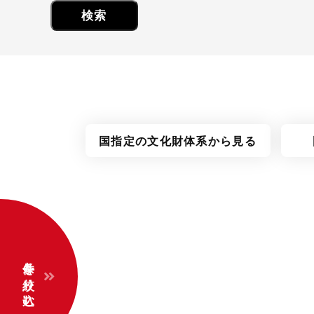
国指定の
文化財体系
から見る
条件を絞り込む