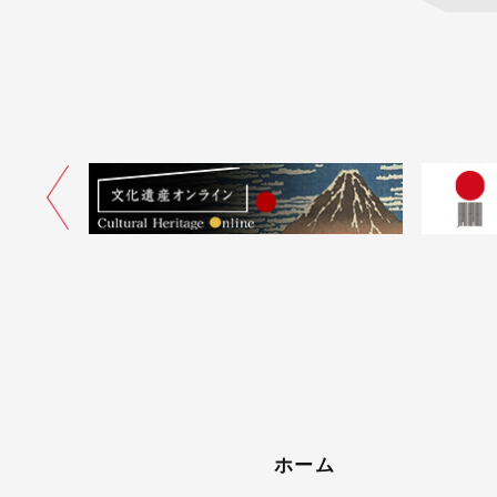
ネル
ホーム