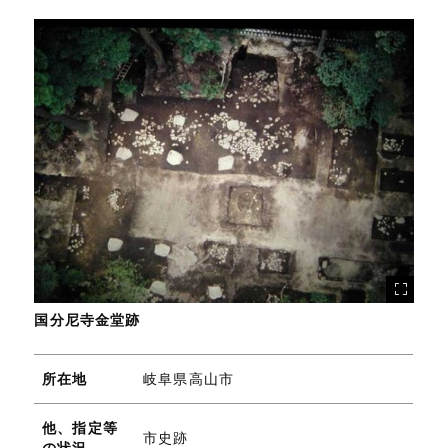
国分尼寺金堂跡
所在地
岐阜県高山市
他、指定等
市史跡