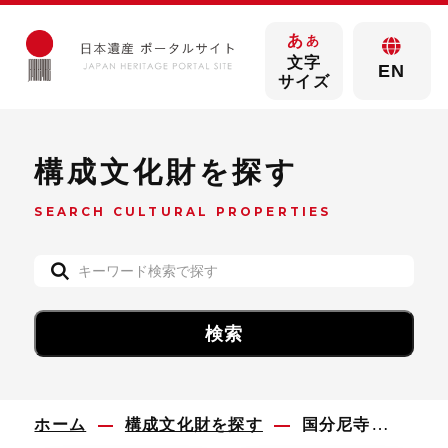
あ
あ
文字
EN
サイズ
構成文化財を探す
SEARCH CULTURAL PROPERTIES
ホーム
構成文化財を探す
国分尼寺金堂跡