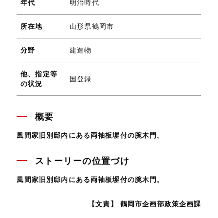
年代
明治時代
所在地
山形県鶴岡市
分野
建造物
他、指定等
国登録
の状況
概要
風間家旧別邸内にある両袖板塀付の腕木門。
ストーリーの位置づけ
風間家旧別邸内にある両袖板塀付の腕木門。
【文責】 鶴岡市企画部政策企画課