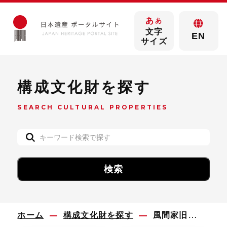
あ
あ
文字
EN
サイズ
構成文化財を探す
SEARCH CULTURAL PROPERTIES
ホーム
構成文化財を探す
風間家旧別邸中門