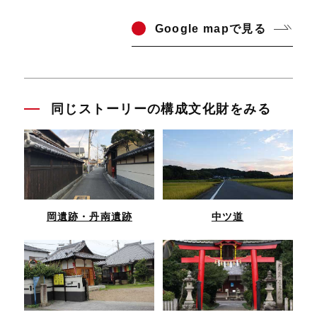
Go
ogle mapで見る
同じストーリーの構成文化財をみる
岡遺跡・丹南遺跡
中ツ道