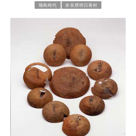
飛鳥時代
奈良県明日香村