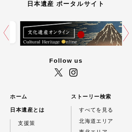
日本遺産 ポータルサイト
Follow us
ホーム
ストーリー検索
日本遺産とは
すべてを見る
北海道エリア
支援策