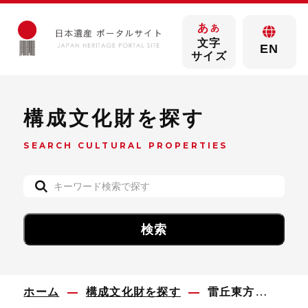
あ
あ
文字
EN
サイズ
構成文化財を探す
SEARCH CULTURAL PROPERTIES
ホーム
構成文化財を探す
雷丘東方遺跡