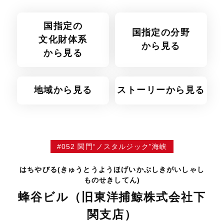
国指定の
国指定の分野
文化財体系
から見る
から見る
地域から見る
ストーリーから見る
#052 関門“ノスタルジック”海峡
はちやびる(きゅうとうようほげいかぶしきがいしゃし
ものせきしてん)
蜂谷ビル（旧東洋捕鯨株式会社下
関支店）