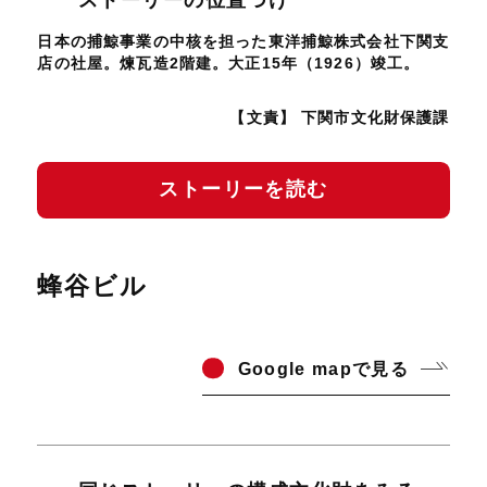
日本の捕鯨事業の中核を担った東洋捕鯨株式会社下関支
店の社屋。煉瓦造2階建。大正15年（1926）竣工。
【文責】 下関市文化財保護課
ストーリーを読む
蜂谷ビル
Go
ogle mapで見る