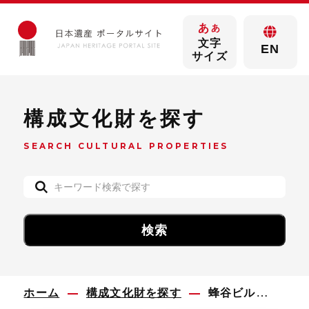
あ
あ
文字
EN
サイズ
構成文化財を探す
SEARCH CULTURAL PROPERTIES
ホーム
構成文化財を探す
蜂谷ビル（旧東洋捕鯨株式会社下関支店）