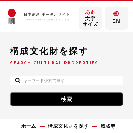
あ
あ
文字
EN
サイズ
構成文化財を探す
SEARCH CULTURAL PROPERTIES
ホーム
構成文化財を探す
胎蔵寺