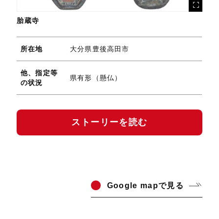
胎蔵寺
所在地
大分県豊後高田市
他、指定等
県有形（懸仏）
の状況
ストーリーを読む
Go
ogle mapで見る