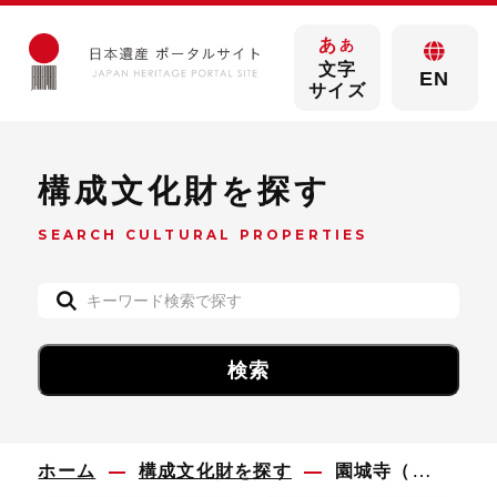
あ
あ
文字
EN
サイズ
構成文化財を探す
SEARCH CULTURAL PROPERTIES
ホーム
構成文化財を探す
園城寺（三井寺） 観音堂