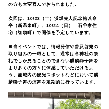
の方も大変喜んでおられました。
次回は、10/23（土）浜坂先人記念館以命
亭（新温泉町）、10/24（日） 石谷家住
宅（智頭町）で開催を予定しています。
※当イベントでは、情報発信や普及啓発の
取り組みの一環として、通常は各神社の祭
礼でしか見ることのできない麒麟獅子舞を
より多くの方々に体感していただけるよ
う、圏域内の観光スポットなどにおいて麒
麟獅子舞の演舞を定期的に行っています。