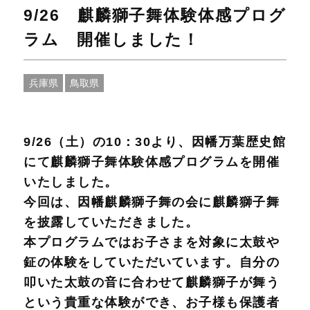
9/26 麒麟獅子舞体験体感プログ
ラム 開催しました！
兵庫県
鳥取県
9/26（土）の10：30より、因幡万葉歴史館
にて麒麟獅子舞体験体感プログラムを開催
いたしました。
今回は、因幡麒麟獅子舞の会に麒麟獅子舞
を披露していただきました。
本プログラムではお子さまを対象に太鼓や
鉦の体験をしていただいています。自分の
叩いた太鼓の音に合わせて麒麟獅子が舞う
という貴重な体験ができ、お子様も保護者