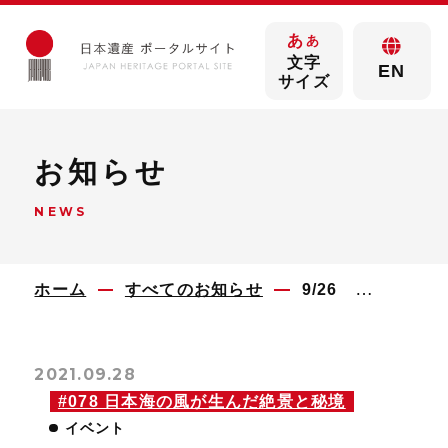
あ
あ
文字
EN
サイズ
お知らせ
NEWS
ホーム
すべてのお知らせ
9/26 麒麟獅子舞体験体感プログラム 開催しました！
2021.09.28
#078 日本海の風が生んだ絶景と秘境
イベント