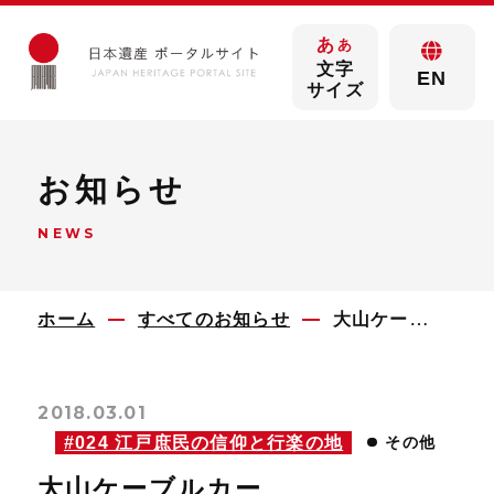
あ
あ
文字
EN
サイズ
お知らせ
NEWS
ホーム
すべてのお知らせ
大山ケーブルカー
2018.03.01
#024 江戸庶民の信仰と行楽の地
その他
大山ケーブルカー