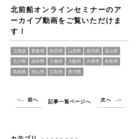
北前船オンラインセミナーのア
ーカイブ動画をご覧いただけま
す！
北海道
青森県
秋田県
山形県
新潟県
富山県
石川県
福井県
京都府
大阪府
兵庫県
鳥取県
島根県
岡山県
広島県
香川県
前へ
次へ
記事一覧ページへ
カテゴリ