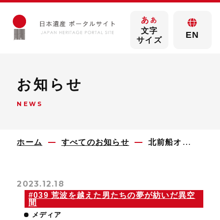
あ
あ
文字
EN
サイズ
お知らせ
NEWS
ホーム
すべてのお知らせ
北前船オンラインセミナーのアーカイブ動画をご覧いただけます！
2023.12.18
#039 荒波を越えた男たちの夢が紡いだ異空
間
メディア