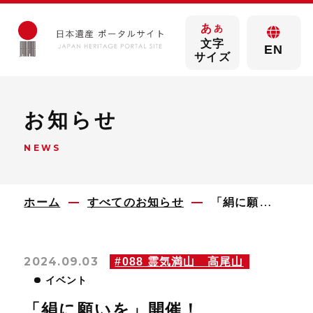
あ
あ
文字
EN
サイズ
お知らせ
NEWS
ホーム
すべてのお知らせ
「絹に願いを」開催！
2024.09.03
#088 霊気満山 高尾山
イベント
「絹に願いを」開催！