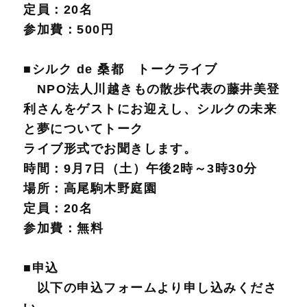
定員：20名
参加費：500円
■シルク de 桑都 トークライブ
NPO法人川越きもの散歩代表の藤井美登
利さんをゲストにお迎えし、シルクの未来
と夢についてトーク
ライブ形式でお聞きします。
時間：9月7日（土）午後2時～3時30分
場所：高尾駒木野庭園
定員：20名
参加費：無料
■申込
以下の申込フォームより申し込みくださ