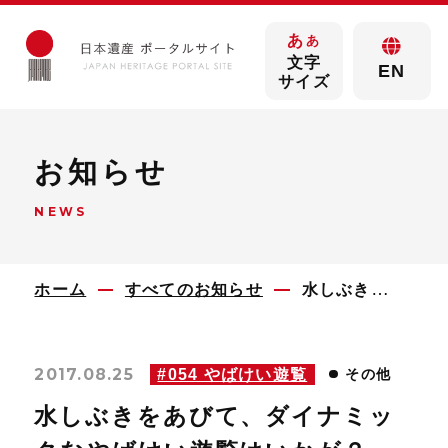
あ
あ
文字
EN
サイズ
お知らせ
NEWS
ホーム
すべてのお知らせ
水しぶきをあびて、ダイナミックなやばけい遊覧はいかが？
2017.08.25
#054 やばけい遊覧
その他
水しぶきをあびて、ダイナミッ