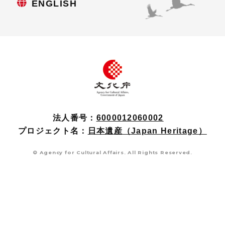
ENGLISH
法人番号：
6000012060002
プロジェクト名：
日本遺産（Japan Heritage）
© Agency for Cultural Affairs. All Rights Reserved.