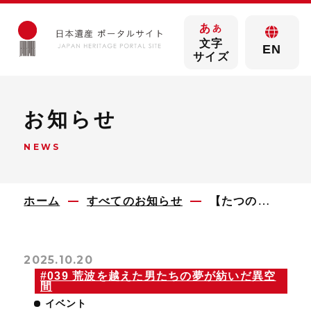
あ
あ
文字
EN
サイズ
お知らせ
NEWS
ホーム
すべてのお知らせ
【たつの市】第6回 関西北前船研究交流セミナーのご案内
2025.10.20
#039 荒波を越えた男たちの夢が紡いだ異空
間
イベント