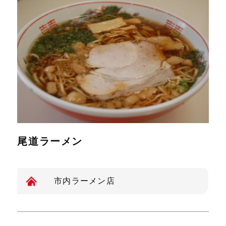
尾道ラーメン
市内ラーメン店