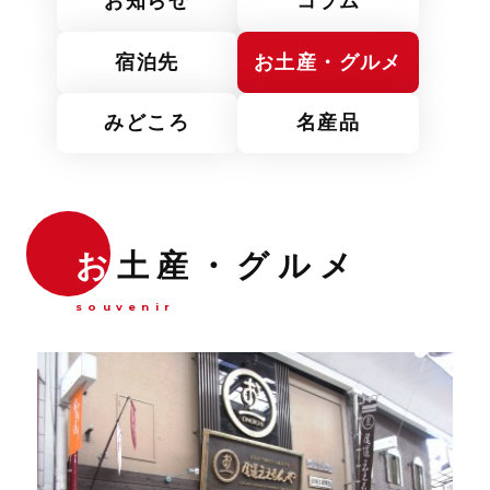
お知らせ
コラム
宿泊先
お土産・グルメ
みどころ
名産品
お
土産・グルメ
souvenir