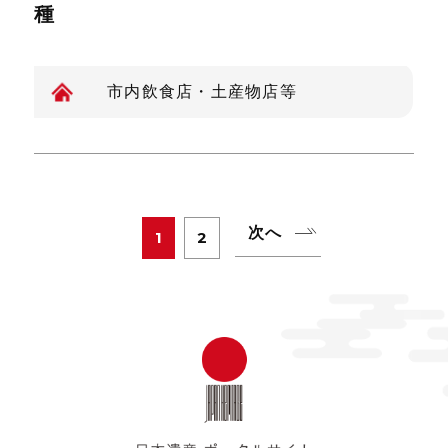
種
市内飲食店・土産物店等
次へ
1
2