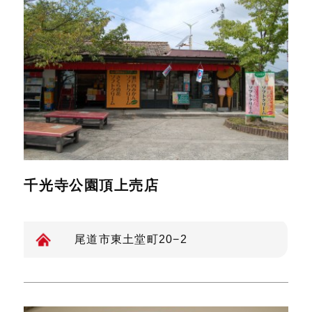
千光寺公園頂上売店
尾道市東土堂町20−2