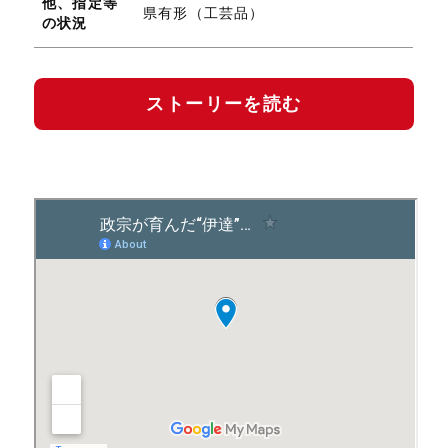
他、指定等
県有形（工芸品）
の状況
ストーリーを読む