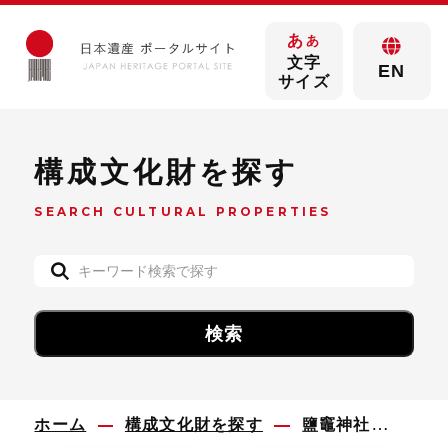
あ
あ
文字
EN
サイズ
構成文化財を探す
SEARCH CULTURAL PROPERTIES
ホーム
構成文化財を探す
鹽竈神社伊達家歴代藩主奉納太刀