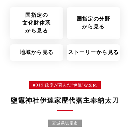
国指定の
国指定の分野
文化財体系
から見る
から見る
地域から見る
ストーリーから見る
#019 政宗が育んだ“伊達”な文化
鹽竈神社伊達家歴代藩主奉納太刀
宮城県塩竈市