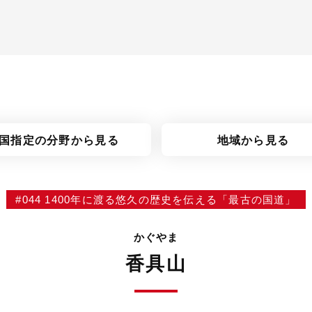
国指定の分野
から見る
地域から見る
#044 1400年に渡る悠久の歴史を伝える「最古の国道」
かぐやま
香具山