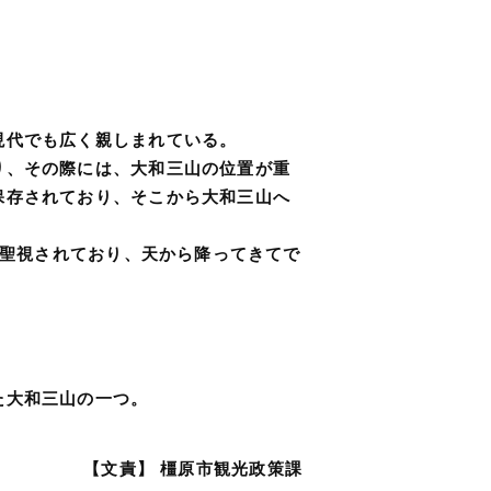
現代でも広く親しまれている。
り、その際には、大和三山の位置が重
保存されており、そこから大和三山へ
神聖視されており、天から降ってきてで
た大和三山の一つ。
【文責】 橿原市観光政策課