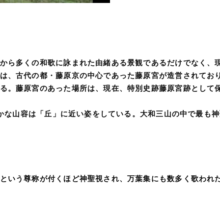
から多くの和歌に詠まれた由緒ある景観であるだけでなく、
は、古代の都・藤原京の中心であった藤原宮が造営されてお
る。藤原宮のあった場所は、現在、特別史跡藤原宮跡として
だらかな山容は「丘」に近い姿をしている。大和三山の中で最も
という尊称が付くほど神聖視され、万葉集にも数多く歌われ