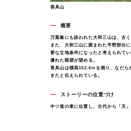
香具山
概要
万葉集にも詠われた大和三山は、古く
また、大和三山に囲まれた平野部分に
要な立地条件になったと考えられてい
優れた眺望が望める。
香具山は標高152.4ｍを測り、な
きたと伝えられている。
ストーリーの位置づけ
中ツ道の東に位置し、古代から「天」