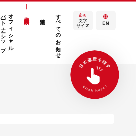
パートナーシップ
オフィシャル
すべてのお知らせ
あ
構成文化財検索
あ
特集
文字
EN
サイズ