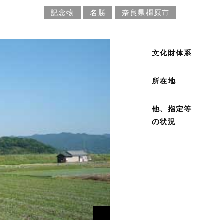
記念物
名勝
奈良県橿原市
文化財体系
所在地
他、指定等
の状況