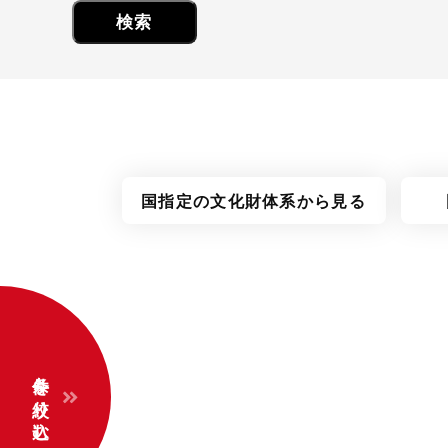
国指定の
文化財体系
から見る
条件を絞り込む