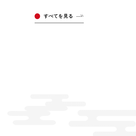
すべ
てを見る