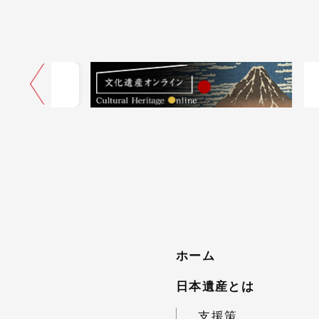
ネル
ホーム
日本遺産とは
支援策