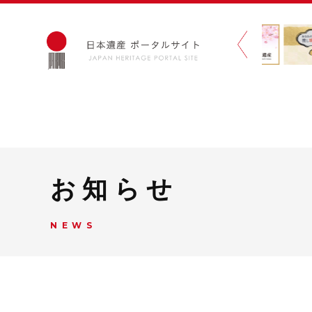
お知らせ
NEWS