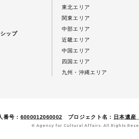
東北エリア
関東エリア
中部エリア
ーシップ
近畿エリア
中国エリア
四国エリア
九州・沖縄エリア
人番号：
6000012060002
プロジェクト名：
日本遺産（J
© Agency for Cultural Affairs. All Rights Res