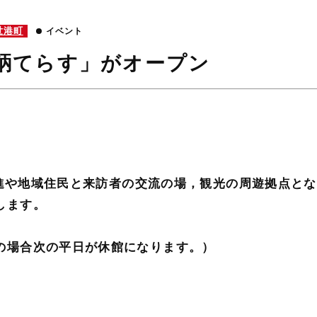
世港町
イベント
鞆てらす」がオープン
の推進や地域住民と来訪者の交流の場，観光の周遊拠点と
します。
の場合次の平日が休館になります。）