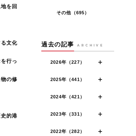
現地を回
その他（695）
する文化
過去の記事
ARCHIVE
示を行っ
2026年（227）
造物の修
2025年（441）
2024年（421）
2023年（331）
歴史的港
2022年（282）