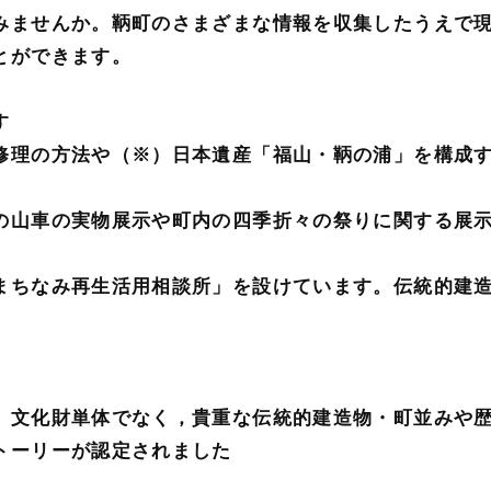
みませんか。鞆町のさまざまな情報を収集したうえで
とができます。
す
理の方法や（※）日本遺産「福山・鞆の浦」を構成
の山車の実物展示や町内の四季折々の祭りに関する展
まちなみ再生活用相談所」を設けています。伝統的建
。
文化財単体でなく，貴重な伝統的建造物・町並みや
トーリーが認定されました