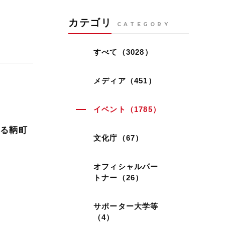
カテゴリ
CATEGORY
すべて（3028）
メディア（451）
イベント（1785）
なる鞆町
文化庁（67）
オフィシャルパー
トナー（26）
サポーター大学等
（4）