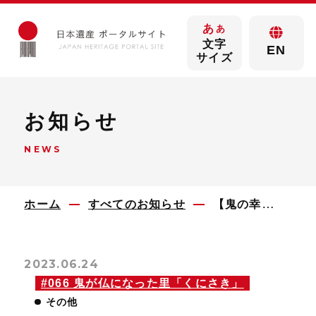
あ
あ
文字
EN
サイズ
お知らせ
NEWS
ホーム
すべてのお知らせ
【鬼の幸】鬼の郷の実山椒とかぼすの生七味を発売しようとしたら、受付開始から16時間で売り切れてしまいました！
2023.06.24
#066 鬼が仏になった里「くにさき」
その他