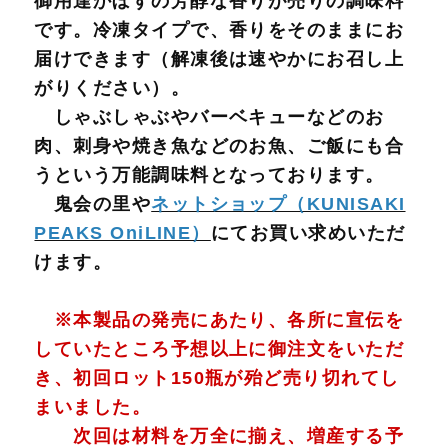
御用達かぼすの芳醇な香りが売りの調味料
です。冷凍タイプで、香りをそのままにお
届けできます（解凍後は速やかにお召し上
がりください）。
しゃぶしゃぶやバーベキューなどのお
肉、刺身や焼き魚などのお魚、ご飯にも合
うという万能調味料となっております。
鬼会の里や
ネットショップ（KUNISAKI
PEAKS OniLINE）
にてお買い求めいただ
けます。
※本製品の発売にあたり、各所に宣伝を
していたところ予想以上に御注文をいただ
き、初回ロット150瓶が殆ど売り切れてし
まいました。
次回は材料を万全に揃え、増産する予