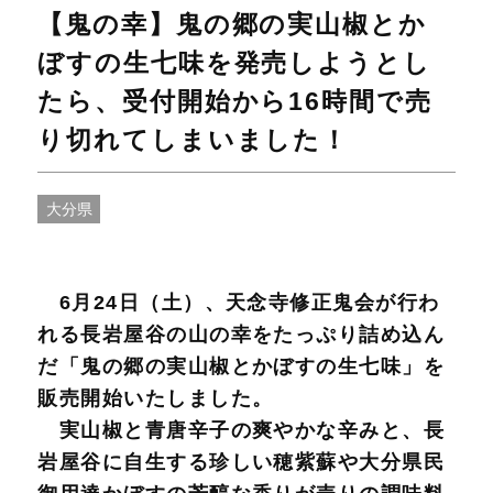
【鬼の幸】鬼の郷の実山椒とか
ぼすの生七味を発売しようとし
たら、受付開始から16時間で売
り切れてしまいました！
大分県
6月24日（土）、天念寺修正鬼会が行わ
れる長岩屋谷の山の幸をたっぷり詰め込ん
だ「鬼の郷の実山椒とかぼすの生七味」を
販売開始いたしました。
実山椒と青唐辛子の爽やかな辛みと、長
岩屋谷に自生する珍しい穂紫蘇や大分県民