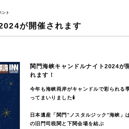
ベント
024が開催されます
関門海峡キャンドルナイト2024が
れます！
今年も海峡両岸がキャンドルで彩られる
ってまいりました🕯️
日本遺産「関門"ノスタルジック"海峡」
の旧門司税関と下関会場を結ぶ