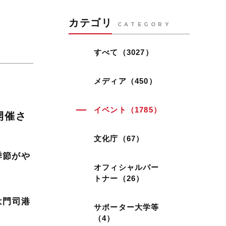
カテゴリ
CATEGORY
すべて（3027）
メディア（450）
イベント（1785）
開催さ
文化庁（67）
季節がや
オフィシャルパー
トナー（26）
は門司港
サポーター大学等
（4）