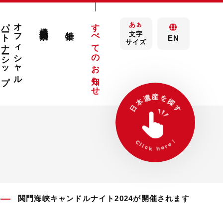
パートナーシップ
オフィシャル
すべてのお知らせ
あ
構成文化財検索
あ
特集
文字
EN
サイズ
関門海峡キャンドルナイト2024が開催されます