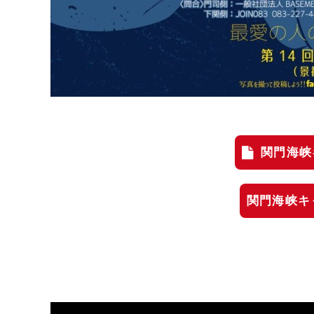
関門海峡
関門海峡キ