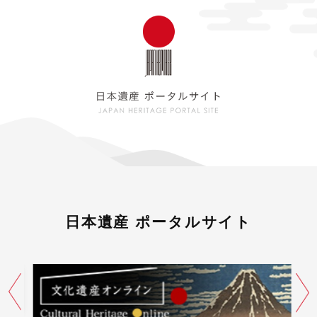
日本遺産 ポータルサイト