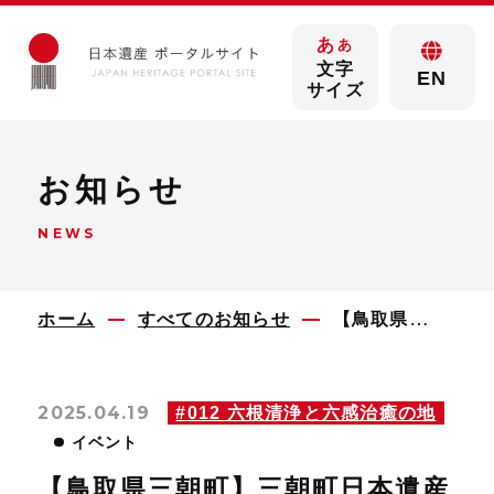
あ
あ
文字
EN
サイズ
お知らせ
NEWS
ホーム
すべてのお知らせ
【鳥取県三朝町】三朝町日本遺産ウィーク！
2025.04.19
#012 六根清浄と六感治癒の地
イベント
【鳥取県三朝町】三朝町日本遺産