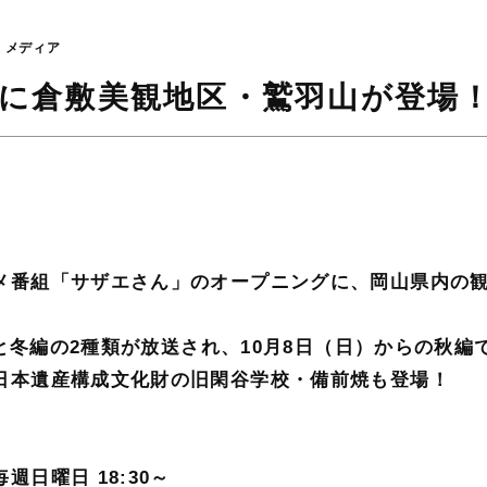
メディア
に倉敷美観地区・鷲羽山が登場
。
メ番組「サザエさん」のオープニングに、岡山県内の
編と冬編の2種類が放送され、10月8日（日）からの秋編
日本遺産構成文化財の旧閑谷学校・備前焼も登場！
日曜日 18:30～