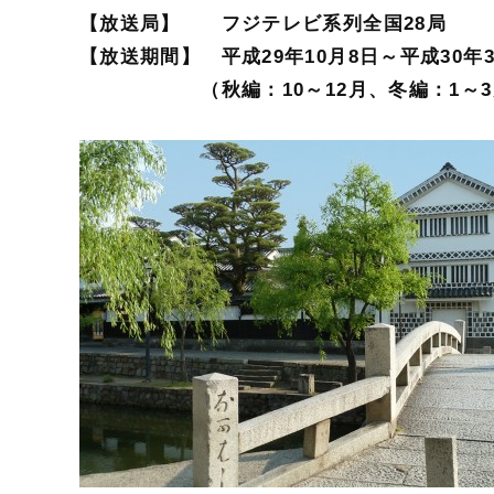
【放送局】 フジテレビ系列全国28局
【放送期間】 平成29年10月8日～平成30年3
（秋編：10～12月、冬編：1～3