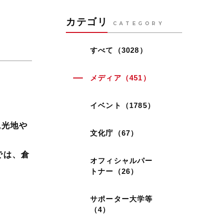
カテゴリ
CATEGORY
！
すべて（3028）
メディア（451）
イベント（1785）
観光地や
文化庁（67）
では、倉
オフィシャルパー
トナー（26）
サポーター大学等
（4）