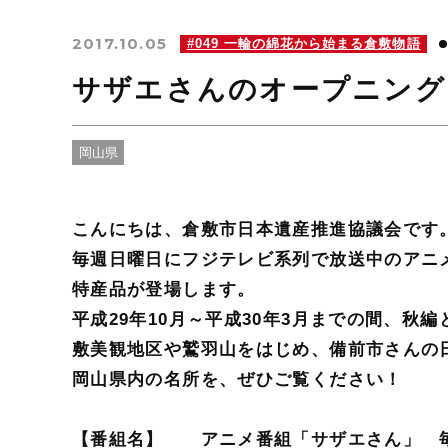
2017.10.05
#049 一輪の綿花から始まる倉敷物語
サザエさんのオープニング
岡山県
こんにちは、倉敷市日本遺産推進協議会です
毎週日曜日にフジテレビ系列で放送中のアニ
特産品が登場します。
平成29年10月～平成30年3月までの間、秋
敷美観地区や鷲羽山をはじめ、備前市さんの
岡山県内の名所を、ぜひご覧ください！
【番組名】 アニメ番組「サザエさん」 毎週