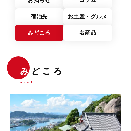
お知らせ
コラム
宿泊先
お土産・グルメ
みどころ
名産品
み
どころ
spot