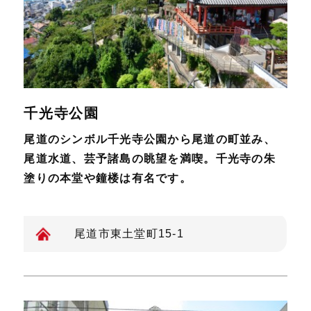
千光寺公園
尾道のシンボル千光寺公園から尾道の町並み、
尾道水道、芸予諸島の眺望を満喫。千光寺の朱
塗りの本堂や鐘楼は有名です。
尾道市東土堂町15-1