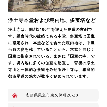
浄土寺本堂および境内地、多宝塔など
浄土寺は、開創1400年を迎えた尾道の古刹で
す。鎌倉時代の建築である本堂、多宝塔は国宝
に指定され、本堂などを含めた境内地は、中世
当時の姿を残していることから、本堂と同じく
国宝に指定されている、まさに「国宝の寺」で
す。境内地に多くの伽藍を配置し、背後の浄土
寺山と一体的な景観をみせる浄土寺は、箱庭的
都市尾道の魅力が数多く秘められています。
広島県尾道市東久保町20-28