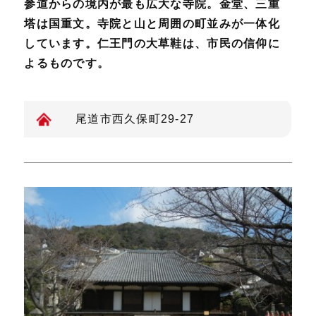
参道からの境内が最も広大な寺院。金堂、三重
塔は国重文。寺院と山と周囲の町並みが一体化
しています。仁王門の大草鞋は、市民の信仰に
よるものです。
尾道市西久保町29-27