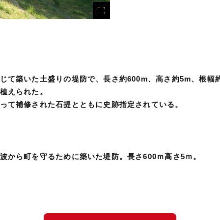
じて築いた土盛りの堤防で、長さ約600m、高さ約5m、根幅
植えられた。
って補修された石提とともに史跡指定されている。
波から町を守るために築いた堤防。長さ600ｍ高さ5ｍ。