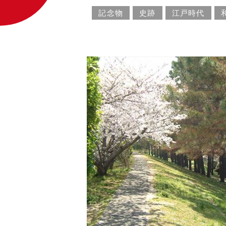
記念物
史跡
江戸時代