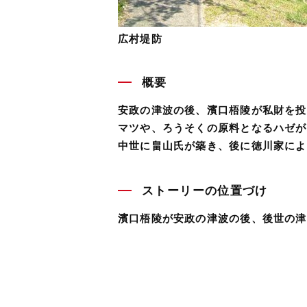
広村堤防
概要
安政の津波の後、濱口梧陵が私財を投
マツや、ろうそくの原料となるハゼが
中世に畠山氏が築き、後に徳川家によ
ストーリーの位置づけ
濱口梧陵が安政の津波の後、後世の津