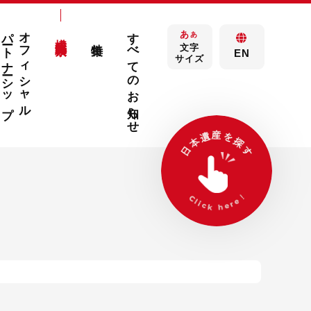
パートナーシップ
オフィシャル
すべてのお知らせ
あ
構成文化財検索
あ
特集
文字
EN
サイズ