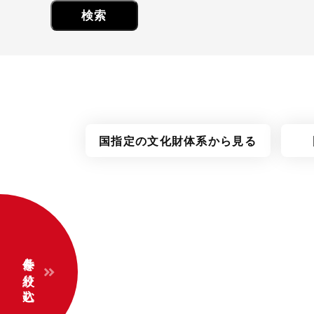
国指定の
文化財体系
から見る
条件を絞り込む