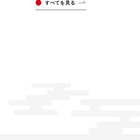
すべ
てを見る