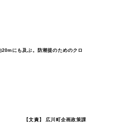
約20mにも及ぶ。防潮提のためのクロ
【文責】 広川町企画政策課