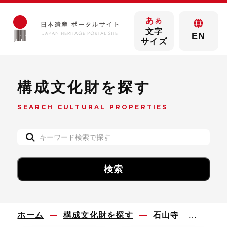
あ
あ
文字
EN
サイズ
構成文化財を探す
SEARCH CULTURAL PROPERTIES
ホーム
構成文化財を探す
石山寺 木造如意輪観世音菩薩