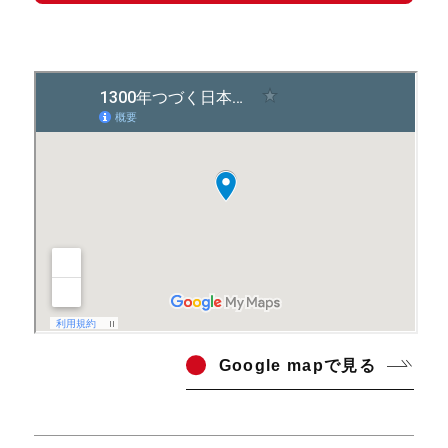
Go
ogle mapで見る