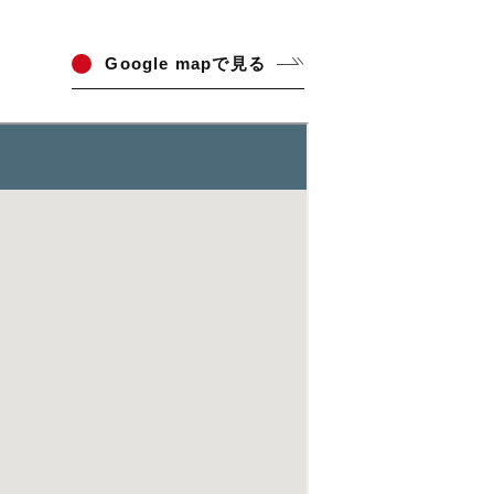
Go
ogle mapで見る