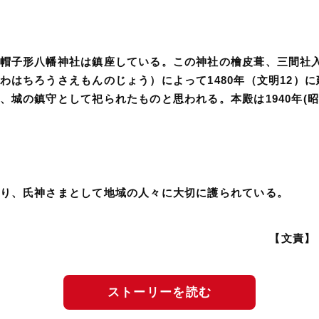
帽子形八幡神社は鎮座している。この神社の檜皮葺、三間社
わはちろうさえもんのじょう）によって1480年（文明12）
城の鎮守として祀られたものと思われる。本殿は1940年(昭
り、氏神さまとして地域の人々に大切に護られている。
【文責】
ストーリーを読む