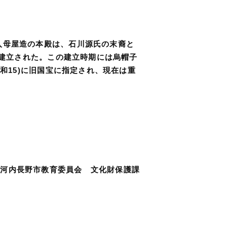
入母屋造の本殿は、石川源氏の末裔と
に建立された。この建立時期には烏帽子
和15)に旧国宝に指定され、現在は重
 河内長野市教育委員会 文化財保護課