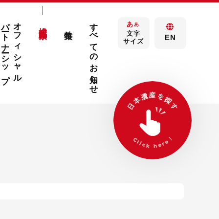
パートナーシップ
オフィシャル
すべてのお知らせ
あ
構成文化財検索
あ
特集
文字
EN
サイズ