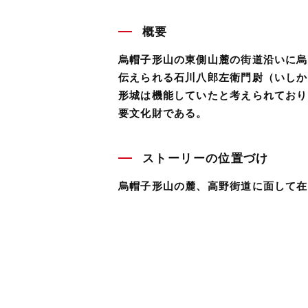
概要
烏帽子形山の東側山麓の街道沿いに烏
伝えられる石川八郎左衛門尉（いしか
形城は機能していたと考えられており、
要文化財である。
ストーリーの位置づけ
烏帽子形山の麓、高野街道に面して在