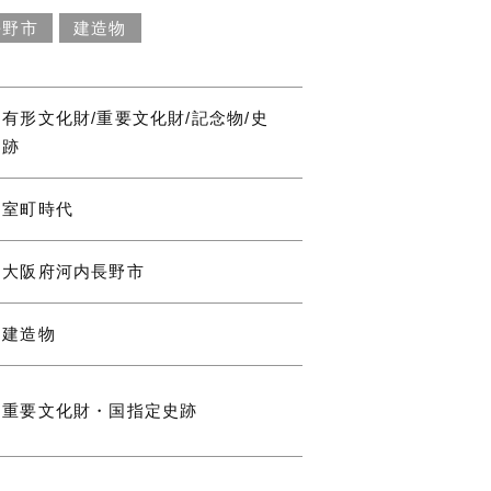
長野市
建造物
有形文化財/重要文化財/記念物/史
跡
室町時代
大阪府河内長野市
建造物
重要文化財・国指定史跡