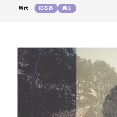
時代
旧石器
縄文