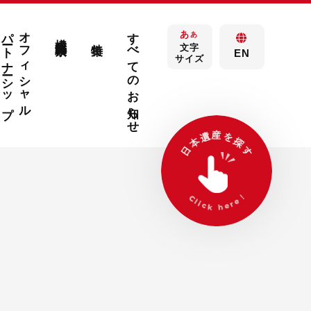
パートナーシップ
オフィシャル
すべてのお知らせ
あ
構成文化財検索
あ
特集
文字
EN
サイズ