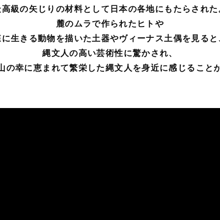
最高級の矢じりの材料として日本の各地にもたらされた
麓のムラで作られたヒトや
森に生きる動物を描いた土器やヴィーナス土偶を見ると
縄文人の高い芸術性に驚かされ、
山の幸に恵まれて繁栄した縄文人を身近に感じること