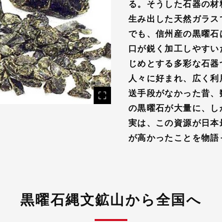
る。そうした石器の材
生み出した天然ガラス
でも、信州産の黒曜石
口が鋭く加工しやすい
じめとする多彩な石器
人々に好まれ、広く利
送手段がなかった昔、
の黒曜石が大量に、し
実は、この資源が日本
が高かったことを物語
黒曜石縄文鉱山から全国へ