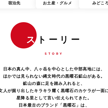
宿泊先
お土産・グルメ
みどこ
ス
トーリー
STORY
日本の真ん中、八ヶ岳を中心とした中部高地には、
ほかでは見られない縄文時代の黒曜石鉱山がある。
鉱山の森に足を踏み入れると、
文人が掘り出したキラキラ耀く黒曜石のカケラが一面
星降る里として言い伝えられてきた。
日本最古のブランド「黒曜石」は、