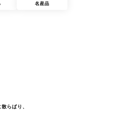
ろ
名産品
に散らばり、