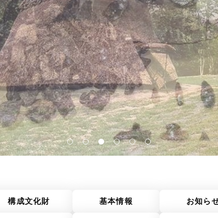
構成文化財
基本情報
お知ら