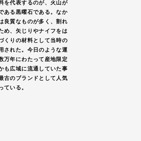
料を代表するのが、火山が
である黒曜石である。なか
は良質なものが多く、割れ
ため、矢じりやナイフをは
づくりの材料として当時の
用された。今日のような運
数万年にわたって産地限定
かも広域に流通していた事
最古のブランドとして人気
っている。