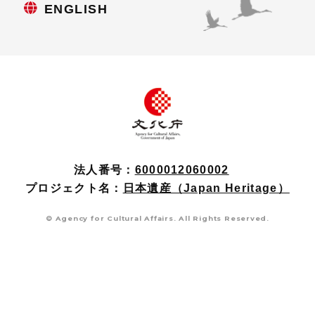
ENGLISH
法人番号：
6000012060002
プロジェクト名：
日本遺産（Japan Heritage）
© Agency for Cultural Affairs. All Rights Reserved.